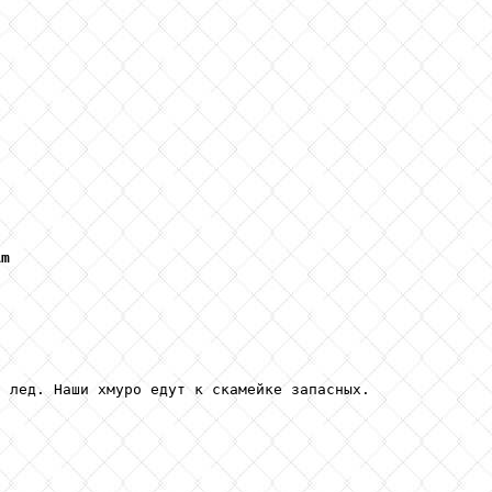
Am
 лед. Наши хмуро едут к скамейке запасных.
