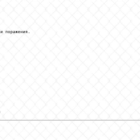
и поражения.

m