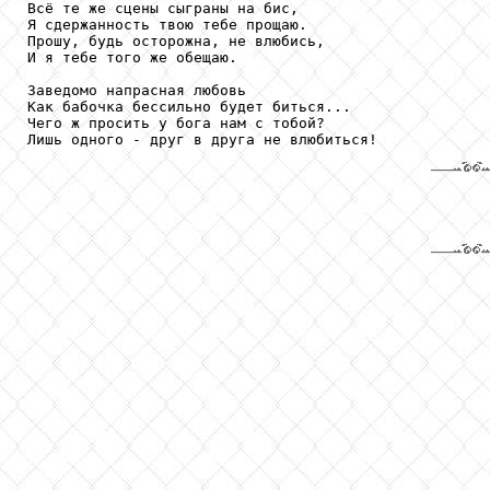
Всё те же сцены сыграны на бис,

Я сдержанность твою тебе прощаю.

Прошу, будь осторожна, не влюбись,

И я тебе того же обещаю.

Заведомо напрасная любовь

Как бабочка бессильно будет биться...

Чего ж просить у бога нам с тобой?
