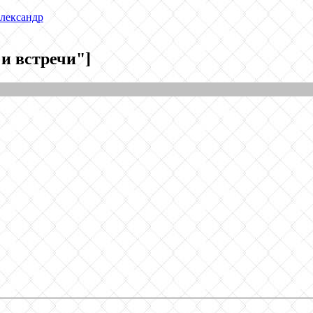
лександр
 и встречи"]