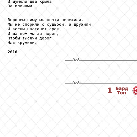
И шумели два крыла

За плечами.

Впрочем зиму мы почти пережили.

Мы не спорили с судьбой, а дружили.

И весны настанет срок,

И шагнём мы за порог,

Чтобы тысячи дорог

Нас кружили. 

2010