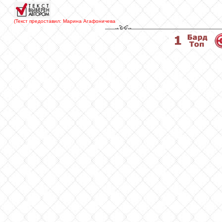
(Текст предоставил: Марина Агафоничева