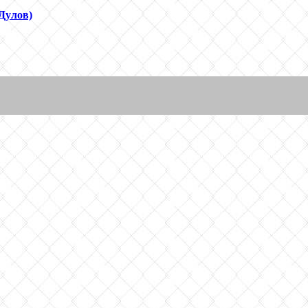
Дулов)