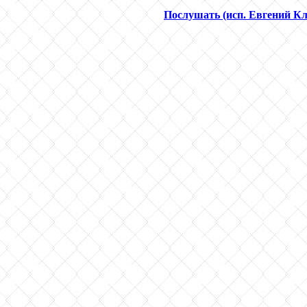
Послушать (исп. Евгений К