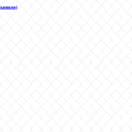
льников)