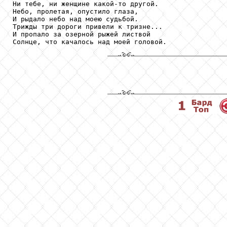
Ни тебе, ни женщине какой-то другой.

Небо, пролетая, опустило глаза,

И рыдало небо над моею судьбой.

Трижды три дороги привели к тризне...

И пропало за озерной рыжей листвой

Солнце, что качалось над моей головой.