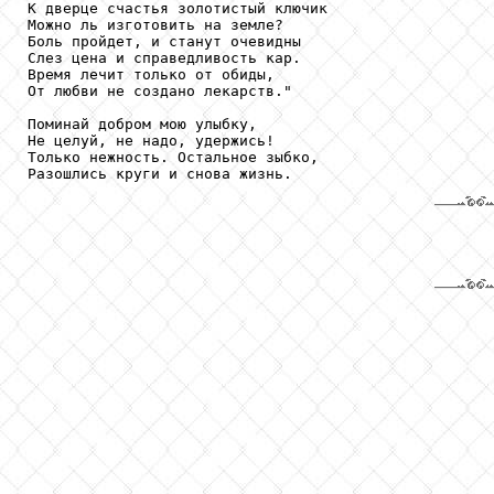
К дверце счастья золотистый ключик

Можно ль изготовить на земле?

Боль пройдет, и станут очевидны

Слез цена и справедливость кар.

Время лечит только от обиды,

От любви не создано лекарств."

Поминай добром мою улыбку,

Не целуй, не надо, удержись!

Только нежность. Остальное зыбко,

Разошлись круги и снова жизнь.