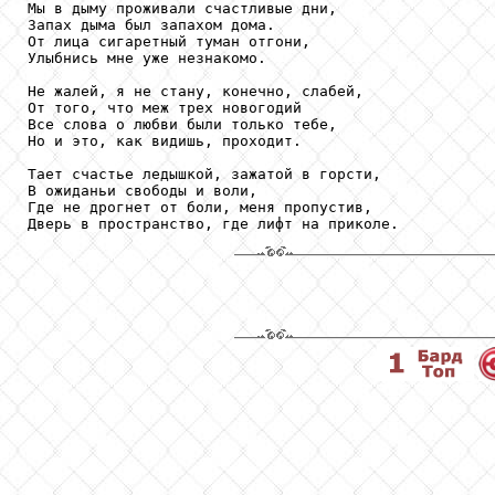
Мы в дыму проживали счастливые дни,

Запах дыма был запахом дома.

От лица сигаретный туман отгони,

Улыбнись мне уже незнакомо.

Не жалей, я не стану, конечно, слабей,

От того, что меж трех новогодий

Все слова о любви были только тебе,

Но и это, как видишь, проходит.

Тает счастье ледышкой, зажатой в горсти,

В ожиданьи свободы и воли,

Где не дрогнет от боли, меня пропустив,

Дверь в пространство, где лифт на приколе.