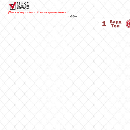
(Текст предоставил: Ксения Кривощекова