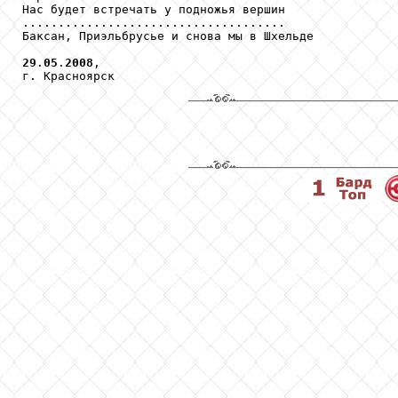
Нас будет встречать у подножья вершин

.....................................

Баксан, Приэльбрусье и снова мы в Шхельде

29
.
05
.
2008
, 
