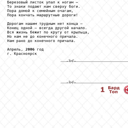
Березовый листок упал к ногам –

То знаки подают нам сверху боги.

Пора домой к семейным очагам,

Пора кончать маршрутные дороги!

Дорогам нашим трудным нет конца –

Конец одной – всегда другой начало.

Вся жизнь бежит по кругу от крыльца,

Но нам не до конечного причала.

Нам рано до конечного причала.

Апрель, 
2006
 год

г. Красноярск