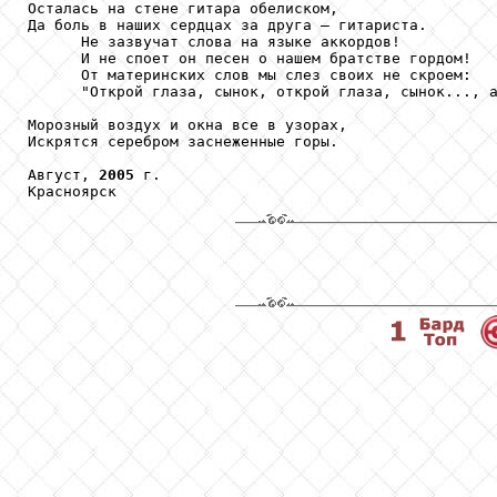
Осталась на стене гитара обелиском,

Да боль в наших сердцах за друга – гитариста.

      Не зазвучат слова на языке аккордов!

      И не споет он песен о нашем братстве гордом!

      От материнских слов мы слез своих не скроем:

      "Открой глаза, сынок, открой глаза, сынок..., а
Морозный воздух и окна все в узорах,

Искрятся серебром заснеженные горы.

Август, 
2005
 г.

Красноярск