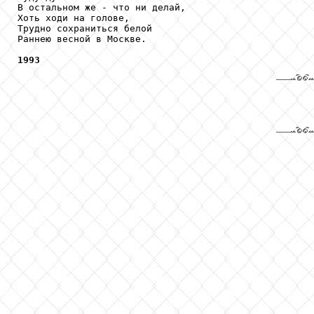
В остальном же - что ни делай,

Хоть ходи на голове,

Трудно сохраниться белой

Раннею весной в Москве.

1993