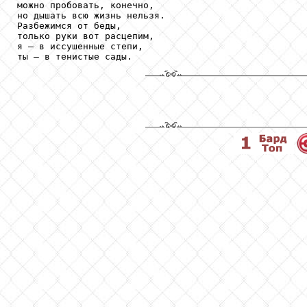
можно пробовать, конечно,

но дышать всю жизнь нельзя.

Разбежимся от беды,

только руки вот расцепим,

я – в иссушенные степи,

ты – в тенистые сады.