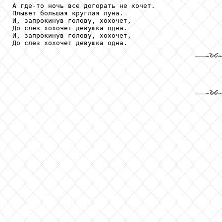
А где-то ночь все догорать не хочет.

Плывет большая круглая луна.

И, запрокинув голову, хохочет,

До слез хохочет девушка одна.

И, запрокинув голову, хохочет,

До слез хохочет девушка одна.