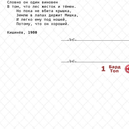
Словно он один виновен

В том, что лес жесток и тёмен.

    Но пока не вбита крышка,

    Землю в лапах держит Мишка,

    И легко ему под ношей,

    Потому, что он хороший.

Кишинёв, 
1980