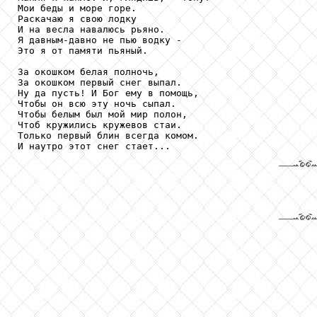
Мои беды и море горе.

Раскачаю я свою лодку

И на весла навалюсь рьяно.

Я давным-давно не пью водку -

Это я от памяти пьяный.

За окошком белая полночь,

За окошком первый снег выпал.

Ну да пусть! И Бог ему в помощь,

Чтобы он всю эту ночь сыпал.

Чтобы белым был мой мир полон,

Чтоб кружились кружевов стаи.

Только первый блин всегда комом.

И наутро этот снег стает...