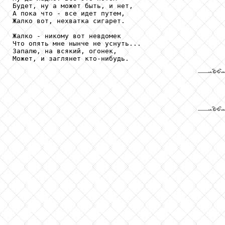
Будет, ну а может быть, и нет,

А пока что - все идет путем,

Жалко вот, нехватка сигарет.

Жалко - никому вот невдомек

Что опять мне нынче не уснуть...

Запалю, на всякий, огонек,

Может, и заглянет кто-нибудь.