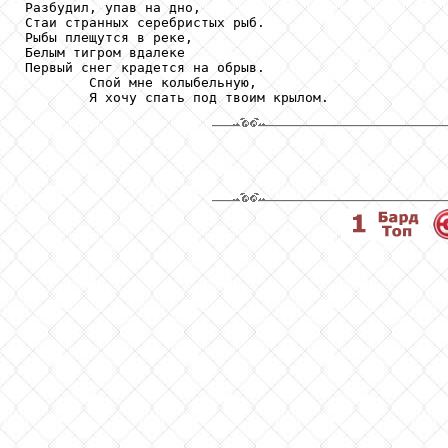
Разбудил, упав на дно,

Стаи странных серебристых рыб.

Рыбы плещутся в реке,

Белым тигром вдалеке

Первый снег крадется на обрыв.

        Спой мне колыбельную,

        Я хочу спать под твоим крылом.