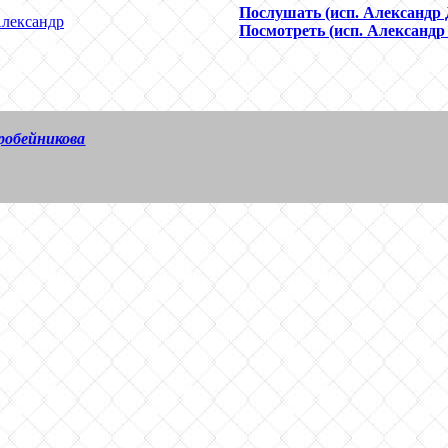
Послушать (исп. Александр 
Александр
Посмотреть (исп. Александр
оробейникова