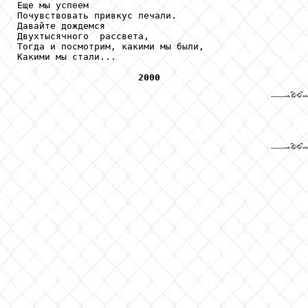
Еще мы успеем

Почувствовать привкус печали.

Давайте дождемся

Двухтысячного  рассвета,

Тогда и посмотрим, какими мы были,

Какими мы стали...

2000