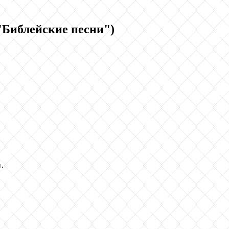
"Библейские песни")
.
