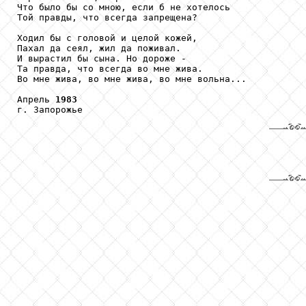
Что было бы со мною, если б не хотелось

Той правды, что всегда запрещена?

Ходил бы с головой и целой кожей,

Пахал да сеял, жил да поживал.

И вырастил бы сына. Но дороже -

Та правда, что всегда во мне жива.

Во мне жива, во мне жива, во мне вольна...

Апрель 
1983
г. Запорожье