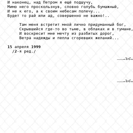
И наконец, над Петром я ещё подшучу,

Мимо него проскользнув, словно голубь бумажный,

И не к его, а к своим небесам полечу...

Будет то рай или ад, совершенно не важно!..

     Там меня встретит мной лично придуманный бог,

     Скрывшийся где-то во тьме, в облаках и в тумане,
     И воскресит мне мечту из разбитых дорог,

     Ветра надежды и пепла сгоревших желаний...

15
 апреля 
1999
  /
2
-я ред./