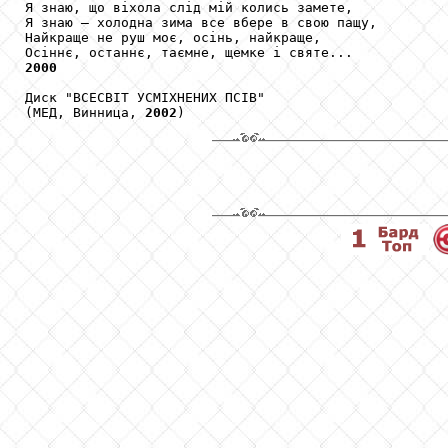
Я знаю, що віхола слід мій колись замете,

Я знаю — холодна зима все вбере в свою пащу,

Найкраще не руш моє, осінь, найкраще,

2000
Диск "ВСЕСВІТ УСМІХНЕНИХ ПСІВ"

(МЕД, Винница, 
2002
)