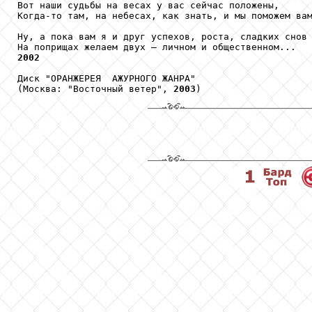
Вот наши судьбы на весах у вас сейчас положены,

Когда-то там, на небесах, как знать, и мы поможем вам
Ну, а пока вам я и друг успехов, роста, сладких снов

2002
Диск "ОРАНЖЕРЕЯ  АЖУРНОГО ЖАНРА"

(Москва: "Восточный ветер", 
2003
)