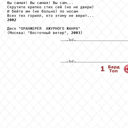
Вы самая! Вы самая! Вы сам...

Скрутите крепко стих сей (но не двери)

И бейте им (не больно) по носам

2002
Диск "ОРАНЖЕРЕЯ  АЖУРНОГО ЖАНРА"

(Москва: "Восточный ветер", 
2003
)