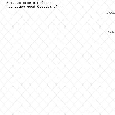
И живые огни в небесах

над душою моей безоружной...