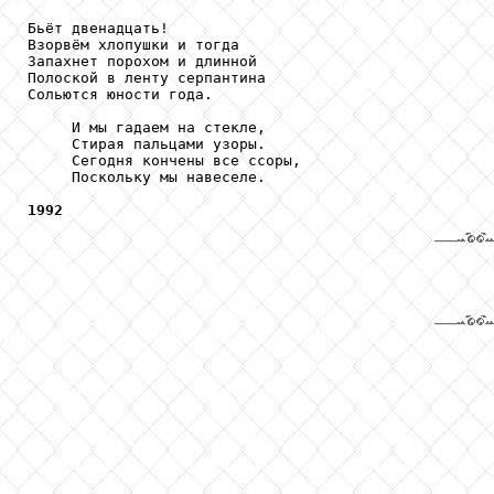
Бьёт двенадцать!

Взорвём хлопушки и тогда

Запахнет порохом и длинной

Полоской в ленту серпантина

Сольются юности года.

     И мы гадаем на стекле,

     Стирая пальцами узоры.

     Сегодня кончены все ссоры,

     Поскольку мы навеселе.

1992