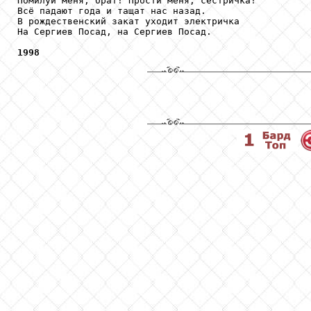
Помилуй меня, брат! Прости меня, сестричка!

Всё падают года и тащат нас назад.

В рождественский закат уходит электричка

На Сергиев Посад, на Сергиев Посад.

1998