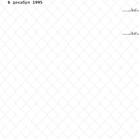
6
 декабря 
1995