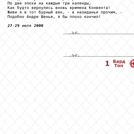
По две эпохи на каждые три календы,

Как будто вернулись вновь времена Конвента!

Живи я в тот бурный век, - в назиданье прочим, -

Подобно Андре Шенье, я бы плохо кончил!

27
-
29
 июля 
2000