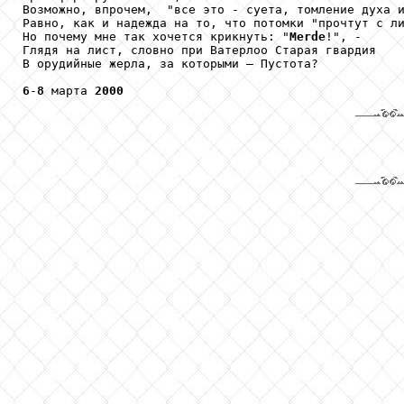
Возможно, впрочем,  "все это - суета, томление духа и
Равно, как и надежда на то, что потомки "прочтут с ли
Но почему мне так хочется крикнуть: "
Merde
!", -

Глядя на лист, словно при Ватерлоо Старая гвардия

В орудийные жерла, за которыми – Пустота?

6
-
8
 марта 
2000