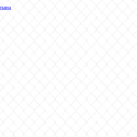
тьяна