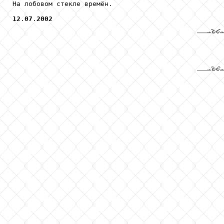
На лобовом стекле времён.

12
.
07
.
2002