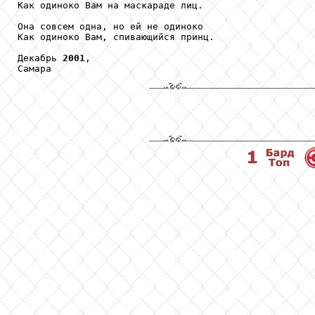
Как одиноко Вам на маскараде лиц.

Она совсем одна, но ей не одиноко

Как одиноко Вам, спивающийся принц.

Декабрь 
2001
,

Самара