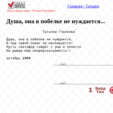
Глазкова
< Татьяна
(Текст предоставил: Татьяна Глазкова
<)
Душа, она в побелке не нуждается...
                  Татьяна Глазкова

Душа, она в побелке не нуждается,

И под чужой окрас не маскируется!

Пусть светофор сойдёт с ума и пялится

На рыжую мою непредсказуемость!!

октябрь 
1999