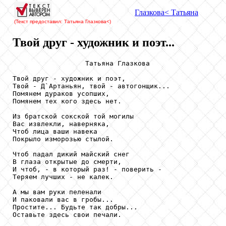
Глазкова
< Татьяна
(Текст предоставил: Татьяна Глазкова
<)
Твой друг - художник и поэт...
                  Татьяна Глазкова

Твой друг - художник и поэт,

Твой - Д`Артаньян, твой - автогонщик...

Помянем дураков усопших,

Помянем тех кого здесь нет.

Из братской сокской той могилы

Вас извлекли, наверняка,

Чтоб лица ваши навека

Покрыло изморозью стылой.

Чтоб падал дикий майский снег

В глаза открытые до смерти,

И чтоб, - в который раз! - поверить -

Теряем лучших - не калек.

А мы вам руки пеленали

И паковали вас в гробы...

Простите... Будьте так добры...

Оставьте здесь свои печали.
