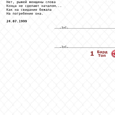
Нет, рыжей женщины слова

Конца не сделают началом...

Как на свидание бежала

На погребение она.

24
.
07
.
1999