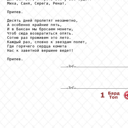
Миха, Саня, Серега, Ренат.

Припев.

Десять дней пролетят незаметно,

А особенно крайние пять,

И в Баксан мы бросаем монеты,

Чтоб сюда возвратиться опять.

Сотню раз проживем это лето.

Каждый раз, словно к звездам полет,

Где горячего сердца комета

Нас к заветной вершине ведет!

Припев.