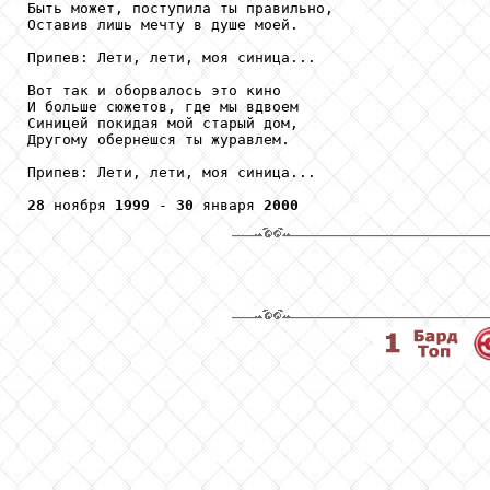
Быть может, поступила ты правильно,

Оставив лишь мечту в душе моей.

Припев: Лети, лети, моя синица...

Вот так и оборвалось это кино

И больше сюжетов, где мы вдвоем

Синицей покидая мой старый дом,

Другому обернешся ты журавлем.

Припев: Лети, лети, моя синица...

28
 ноября 
1999
 - 
30
 января 
2000