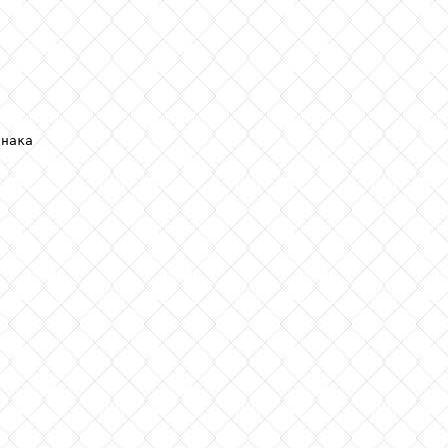
нака
