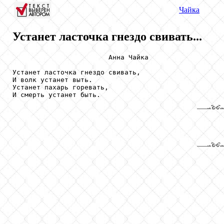
Чайка
Устанет ласточка гнездо свивать...
                        Анна Чайка

Устанет ласточка гнездо свивать,

И волк устанет выть.

Устанет пахарь горевать,

И смерть устанет быть.