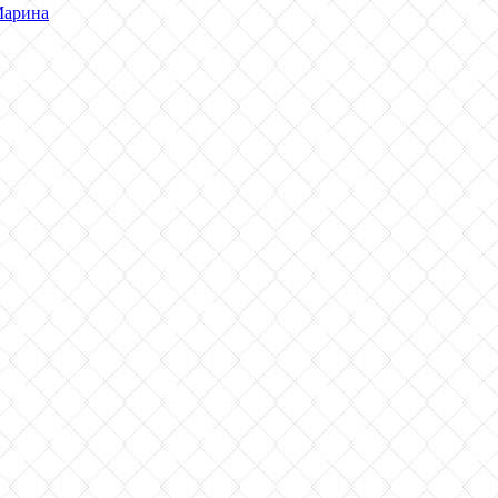
арина