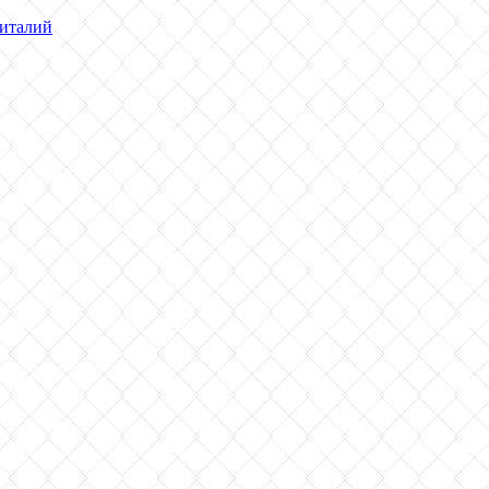
италий