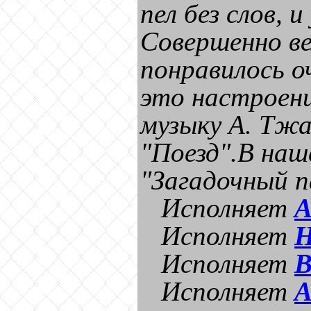
пел без слов, 
Совершенно ве
понравилось оч
это настроени
музыку А. Тжа
"Поезд".В на
"Загадочный 
Исполняет
А
Исполняет
Н
Исполняет
В
Исполняет
А