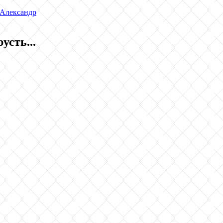
 Александр
усть...