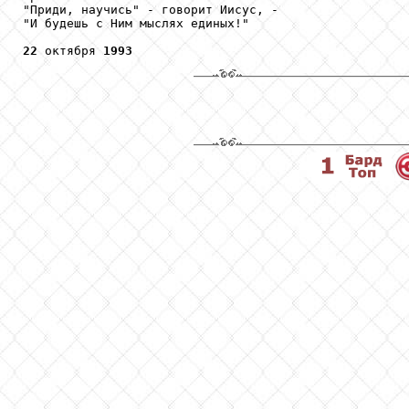
"Приди, научись" - говорит Иисус, -

"И будешь с Ним мыслях единых!"

22
 октября 
1993