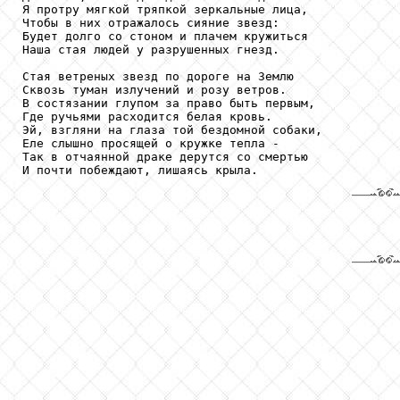
Я протру мягкой тряпкой зеркальные лица,

Чтобы в них отражалось сияние звезд:

Будет долго со стоном и плачем кружиться

Наша стая людей у разрушенных гнезд.

Стая ветреных звезд по дороге на Землю

Сквозь туман излучений и розу ветров.

В состязании глупом за право быть первым,

Где ручьями расходится белая кровь.

Эй, взгляни на глаза той бездомной собаки,

Еле слышно просящей о кружке тепла -

Так в отчаянной драке дерутся со смертью

И почти побеждают, лишаясь крыла.