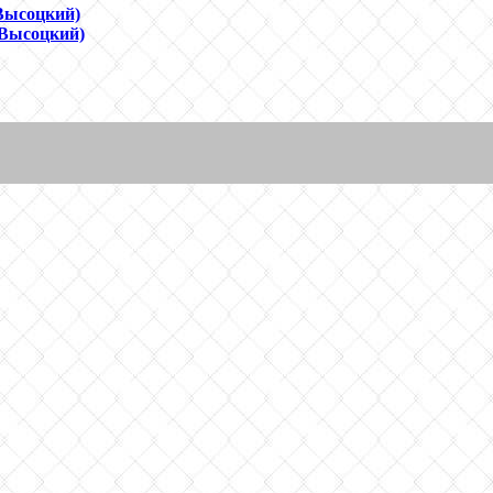
Высоцкий)
 Высоцкий)